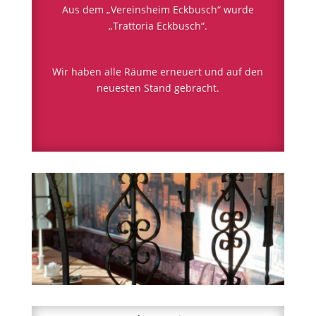
Aus dem „Vereinsheim Eckbusch“ wurde
„Trattoria Eckbusch“.
Wir haben alle Räume erneuert und auf den
neuesten Stand gebracht.