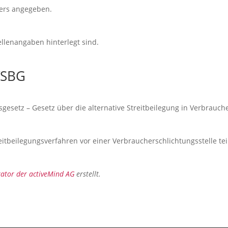
ders angegeben.
llenangaben hinterlegt sind.
VSBG
esetz – Gesetz über die alternative Streitbeilegung in Verbrauche
treitbeilegungsverfahren vor einer Verbraucherschlichtungsstelle t
ator der activeMind AG
erstellt.