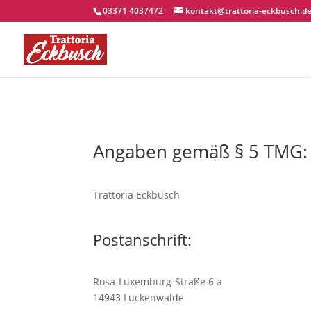
03371 4037472
kontakt@trattoria-eckbusch.d
Angaben gemäß § 5 TMG:
Trattoria Eckbusch
Postanschrift:
Rosa-Luxemburg-Straße 6 a
14943 Luckenwalde