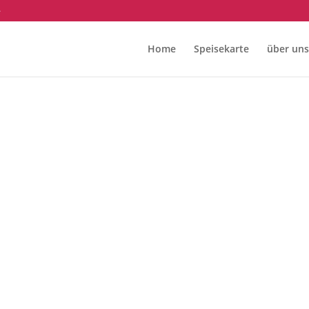
e
Home
Speisekarte
über uns